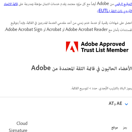
التوقيع الرقمي
من Adobe أيضاً مع كل مزَوِد معتمد يقدم خدمات ائتمان مؤهلة ومدرجة على
قائمة الاتحاد
الأوروبي ذات الثقة (EUTL)
.
احصل على شهادات رقمية أو خدمة ختم زمني من أحد مقدمي الخدمة المدرجين في القائمة، وابدأ بتوقيع
المستندات بأمان مع Adobe Acrobat Reader أو Acrobat أو Adobe Acrobat Sign.
الأعضاء الحاليون في قائمة الثقة المعتمدة من Adobe
رموز البلاد بالترتيب الأبجدي. حدد
>
لتوسيع القائمة.
AE وAT
Cloud
رمز
موقع
Signature