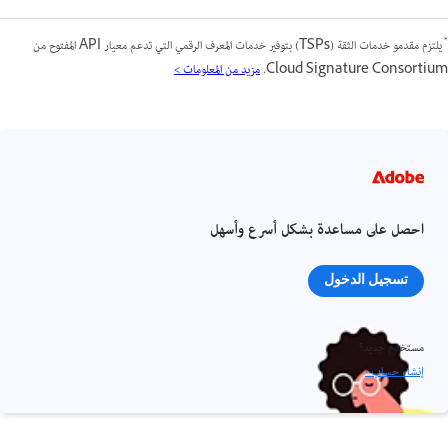
*
يلتزم مقدمو خدمات الثقة (TSPs) بتوفير خدمات المعرف الرقمي التي تدعم معيار API المفتوح من
Cloud Signature Consortium.
مزيد من المعلومات >
احصل على مساعدة بشكل أسرع وأسهل
تسجيل الدخول
مستخدم جديد؟
إنشاء حساب ›