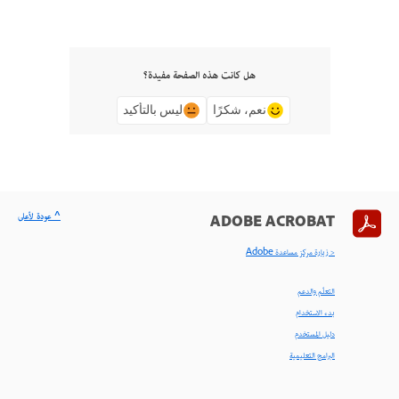
هل كانت هذه الصفحة مفيدة؟
نعم، شكرًا
ليس بالتأكيد
^ عودة لأعلى
ADOBE ACROBAT
< زيارة مركز مساعدة Adobe
التعلّم والدعم
بدء الاستخدام
دليل المستخدم
البرامج التعليمية