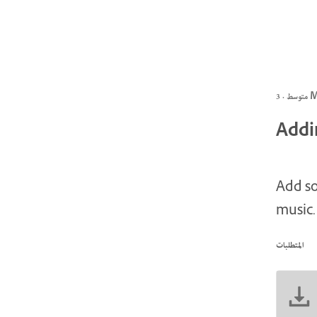
3 MIN
Addi
Add so
music.
المتطلبات