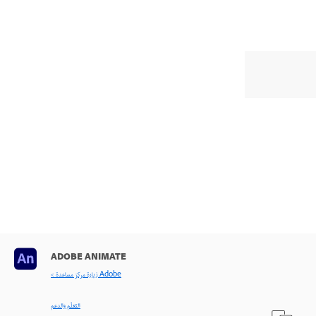
ADOBE ANIMATE
< زيارة مركز مساعدة Adobe
التعلّم والدعم