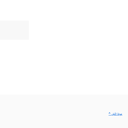
^ عودة لأعلى