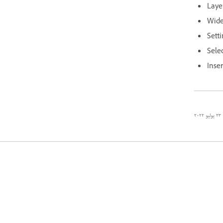
Laye
Wide
Sett
Sele
Inse
٢٣ يوليو ٢٠٢٢