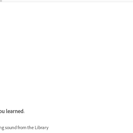
u learned:
ng sound from the Library