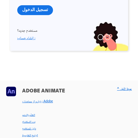
تسجيل الدخول
مستخدم جديد؟
إنشاء حساب ›
^ عودة لأعلى
ADOBE ANIMATE
< زيارة مركز مساعدة Adobe
التعلّم والدعم
بدء الاستخدام
دليل المستخدم
البرامج التعليمية