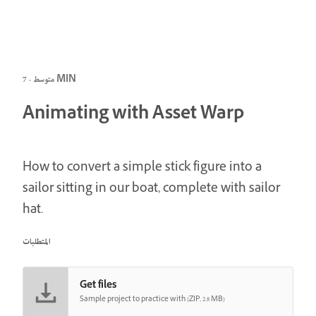
متوسط · 7 MIN
Animating with Asset Warp
How to convert a simple stick figure into a
sailor sitting in our boat, complete with sailor
hat.
المتطلبات
Get files
Sample project to practice with (ZIP, 2.8 MB)