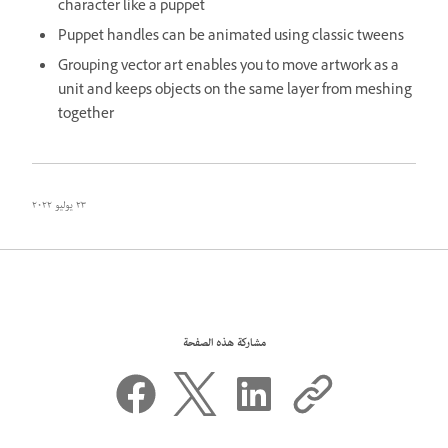
character like a puppet
Puppet handles can be animated using classic tweens
Grouping vector art enables you to move artwork as a
unit and keeps objects on the same layer from meshing
together
٢٣ يوليو ٢٠٢٢
مشاركة هذه الصفحة