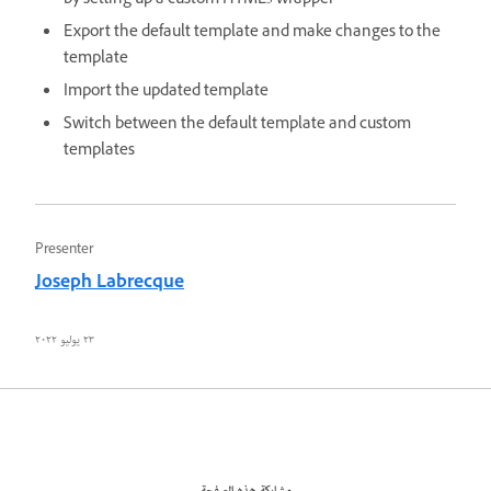
by setting up a custom HTML5 wrapper
Export the default template and make changes to the
template
Import the updated template
Switch between the default template and custom
templates
Presenter
Joseph Labrecque
٢٣ يوليو ٢٠٢٢