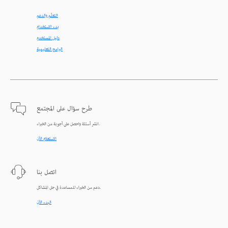
التعلّم والدعم
بدء الاستخدام
دليل المستخدم
البرامج التعليمية
طرح سؤال على المجتمع
انشر أسئلة واحصل على أجوبة من الخبراء.
الاستعلام الآن
اتصل بنا
دعم من الخبراء للمساعدة في حل المشاكل.
البدء الآن