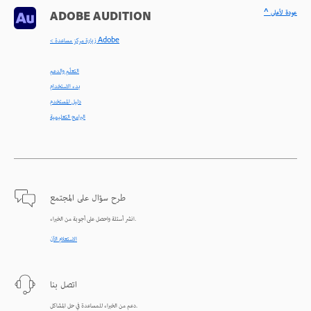
^ عودة لأعلى
ADOBE AUDITION
< زيارة مركز مساعدة Adobe
التعلّم والدعم
بدء الاستخدام
دليل المستخدم
البرامج التعليمية
طرح سؤال على المجتمع
انشر أسئلة واحصل على أجوبة من الخبراء.
الاستعلام الآن
اتصل بنا
دعم من الخبراء للمساعدة في حل المشاكل.