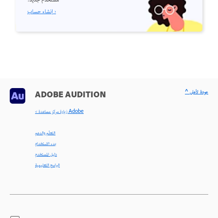
مستخدم جديد؟
إنشاء حساب ›
^ عودة لأعلى
ADOBE AUDITION
< زيارة مركز مساعدة Adobe
التعلّم والدعم
بدء الاستخدام
دليل المستخدم
البرامج التعليمية