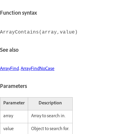
Function syntax
ArrayContains(array,value)
See also
ArrayFind
,
ArrayFindNoCase
Parameters
Parameter
Description
array
Array to search in.
value
Object to search for.