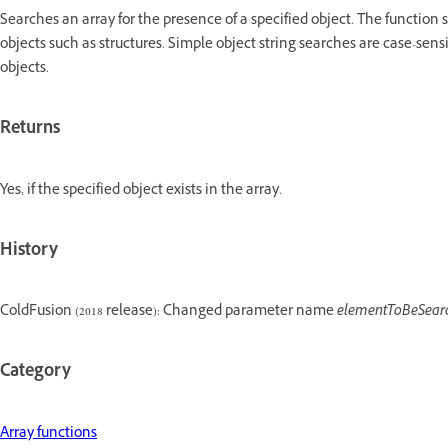
Searches an array for the presence of a specified object. The function
objects such as structures. Simple object string searches are case-se
objects.
Returns
Yes, if the specified object exists in the array.
History
ColdFusion (2018 release): Changed parameter name
elementToBeSear
Category
Array functions