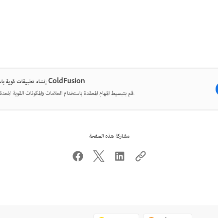
إنشاء تطبيقات قوية باستخدام ColdFusion
قم بتبسيط المهام المعقدة باستخدام العلامات والمكونات القوية المعدة مسبقًا.
مشاركة هذه الصفحة