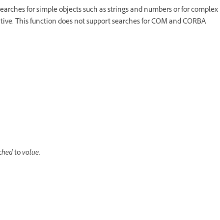
 searches for simple objects such as strings and numbers or for complex
nsitive. This function does not support searches for COM and CORBA
ched
to
value.