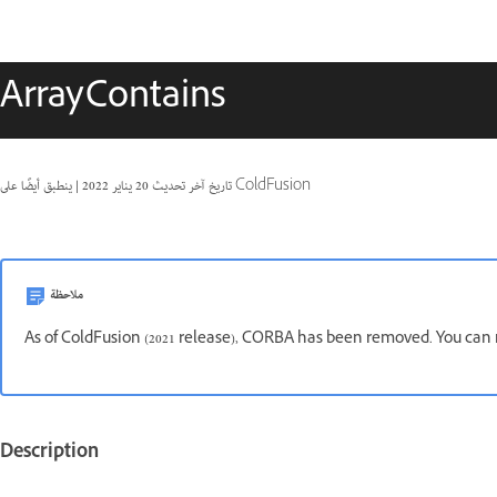
ArrayContains
ينطبق أيضًا على ColdFusion
تاريخ آخر تحديث
20 يناير 2022
|
ملاحظة
As of ColdFusion (2021 release), CORBA has been removed. You can 
Description