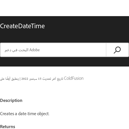
CreateDateTime
ينطبق أيضًا على ColdFusion
تاريخ آخر تحديث
15 سبتمبر 2022
|
Description
Creates a date-time object.
Returns