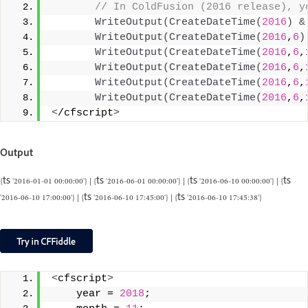
 // In ColdFusion (2016 release), y
WriteOutput
(
CreateDateTime
(
2016
)
&
WriteOutput
(
CreateDateTime
(
2016
,
6
)
WriteOutput
(
CreateDateTime
(
2016
,
6
,
WriteOutput
(
CreateDateTime
(
2016
,
6
,
WriteOutput
(
CreateDateTime
(
2016
,
6
,
WriteOutput
(
CreateDateTime
(
2016
,
6
,
<
/cfscript
>
Output
{ts '2016-01-01 00:00:00'} | {ts '2016-06-01 00:00:00'} | {ts '2016-06-10 00:00:00'} | {ts
'2016-06-10 17:00:00'} | {ts '2016-06-10 17:45:00'} | {ts '2016-06-10 17:45:38'}
<
cfscript
>
    year = 
2018
;