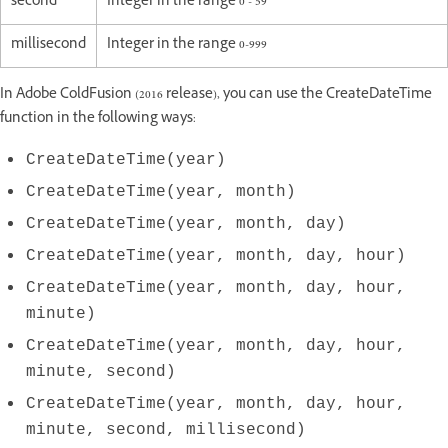
second
Integer in the range 0 - 59
millisecond
Integer in the range 0-999
In Adobe ColdFusion (2016 release), you can use the CreateDateTime
function in the following ways:
CreateDateTime(year)
CreateDateTime(year, month)
CreateDateTime(year, month, day)
CreateDateTime(year, month, day, hour)
CreateDateTime(year, month, day, hour,
minute)
CreateDateTime(year, month, day, hour,
minute, second)
CreateDateTime(year, month, day, hour,
minute, second, millisecond)