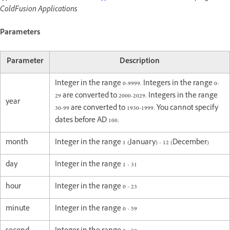
ColdFusion Applications
Parameters
Parameter
Description
Integer in the range 0-9999. Integers in the range 0-
29 are converted to 2000-2029. Integers in the range
year
30-99 are converted to 1930-1999. You cannot specify
dates before AD 100.
month
Integer in the range 1 (January) - 12 (December)
day
Integer in the range 1 - 31
hour
Integer in the range 0 - 23
minute
Integer in the range 0 - 59