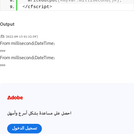
writeOutput
(#myVar.millisecond()#);
<
/cfscript
>
Output
{ts '2022-09-15 01:32:59'}
From millisecond(DateTime)
999
From millisecond(DateTime)
999
احصل على مساعدة بشكل أسرع وأسهل
تسجيل الدخول