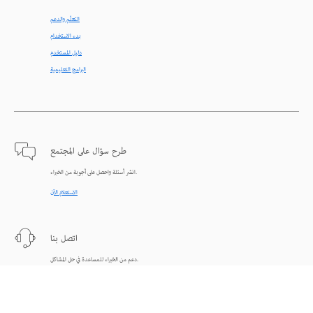
التعلّم والدعم
بدء الاستخدام
دليل المستخدم
البرامج التعليمية
طرح سؤال على المجتمع
انشر أسئلة واحصل على أجوبة من الخبراء.
الاستعلام الآن
اتصل بنا
دعم من الخبراء للمساعدة في حل المشاكل.
البدء الآن