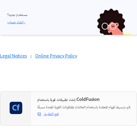
مستخدم جديد؟
إنشاء حساب ›
Legal Notices
|
Online Privacy Policy
إنشاء تطبيقات قوية باستخدام ColdFusion
قم بتبسيط المهام المعقدة باستخدام العلامات والمكونات القوية المعدة مسبقًا.
فتح التطبيق