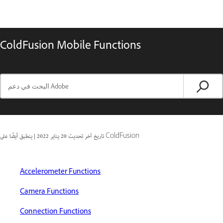
ColdFusion Mobile Functions
ينطبق أيضًا على ColdFusion
تاريخ آخر تحديث
20 يناير 2022
|
Accelerometer Functions
Camera Functions
Connection Functions