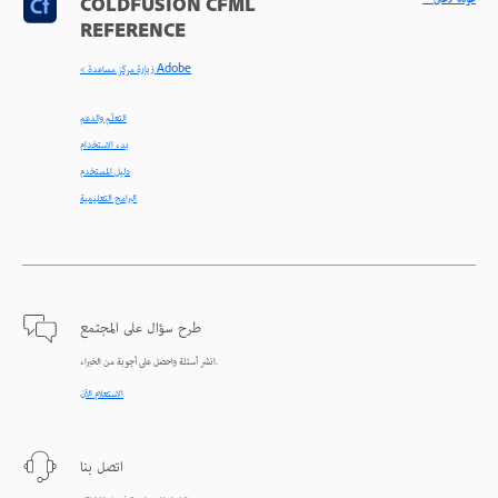
COLDFUSION CFML
REFERENCE
< زيارة مركز مساعدة Adobe
التعلّم والدعم
بدء الاستخدام
دليل المستخدم
البرامج التعليمية
طرح سؤال على المجتمع
انشر أسئلة واحصل على أجوبة من الخبراء.
الاستعلام الآن
اتصل بنا