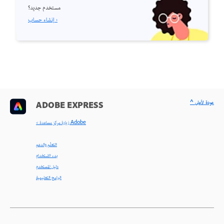
مستخدم جديد؟
إنشاء حساب ›
^ عودة لأعلى
ADOBE EXPRESS
< زيارة مركز مساعدة Adobe
التعلّم والدعم
بدء الاستخدام
دليل المستخدم
البرامج التعليمية