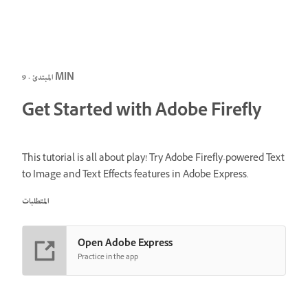
المبتدئ · 9 MIN
Get Started with Adobe Firefly
This tutorial is all about play! Try Adobe Firefly-powered Text
to Image and Text Effects features in Adobe Express.
المتطلبات
Open Adobe Express
Practice in the app