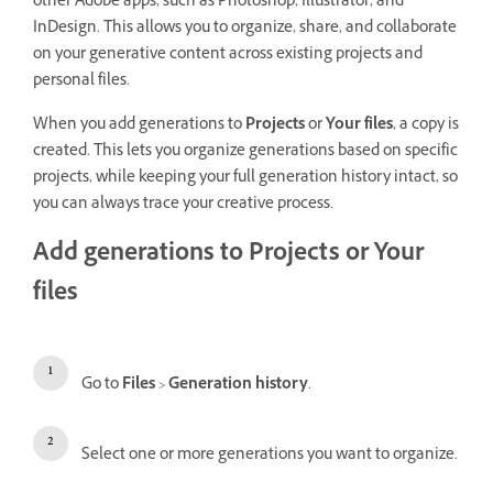
other Adobe apps, such as Photoshop, Illustrator, and
InDesign. This allows you to organize, share, and collaborate
on your generative content across existing projects and
personal files.
When you add generations to
Projects
or
Your files
, a copy is
created. This lets you organize generations based on specific
projects, while keeping your full generation history intact, so
you can always trace your creative process.
Add generations to Projects or Your
files
Go to
Files
>
Generation history
.
Select one or more generations you want to organize.