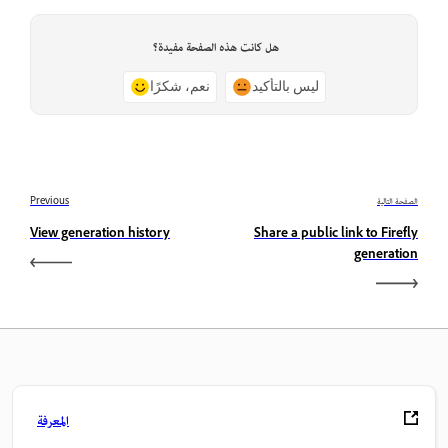
هل كانت هذه الصفحة مفيدة؟
ليس بالتأكيد
نعم، شكرًا
الصفحة التالية
Previous
View generation history
Share a public link to Firefly
generation
المعرفة