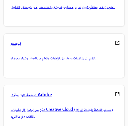
تعلم من خلال مقاطع فيديو تعليمية خطوة بخطوة وإرشادات عملية مباشرة داخل التطبيق.
المجتمع
انضم إلى المناقشات، واعثر على الإجابات، وتعلم من الخبراء، وشارك معرفتك.
الصفحة الرئيسية لـ Adobe
تمكّن من الوصول إلى تطبيقات Creative Cloud وخدماتها المفضلة بالإضافة إلى إدارة
الملفات وغيرها المزيد.