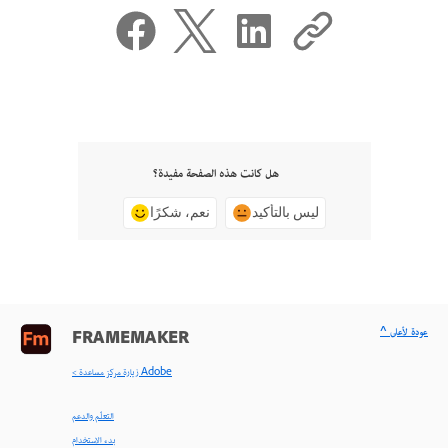
هل كانت هذه الصفحة مفيدة؟
ليس بالتأكيد
نعم، شكرًا
^ عودة لأعلى
FRAMEMAKER
< زيارة مركز مساعدة Adobe
التعلّم والدعم
بدء الاستخدام