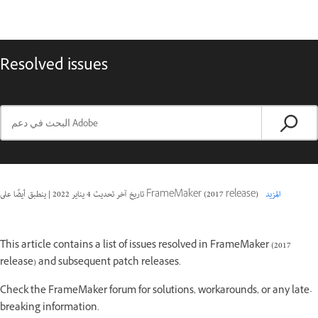
Resolved issues
المزيد
ينطبق أيضًا على FrameMaker (2017 release)
تاريخ آخر تحديث
4 يناير 2022
|
This article contains a list of issues resolved in FrameMaker (2017
release) and subsequent patch releases.
Check the FrameMaker forum for solutions, workarounds, or any late-
breaking information.