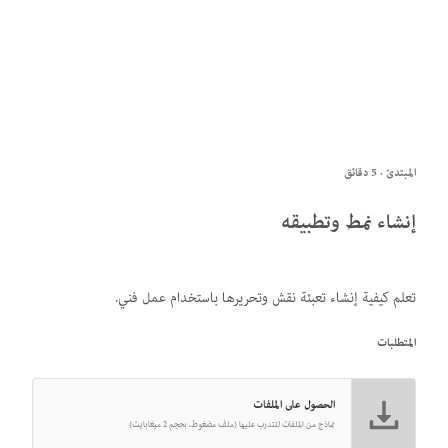
المبتدئ · 5 دقائق
إنشاء نمط وتطبيقه
تعلم كيفية إنشاء تعبئة نقش وتحريرها باستخدام عمل فني.
المتطلبات
الحصول على الملفات
نماذج من الملفات للتدرب عليها (ملف مضغوط، بحجم 2 ميغابايت)