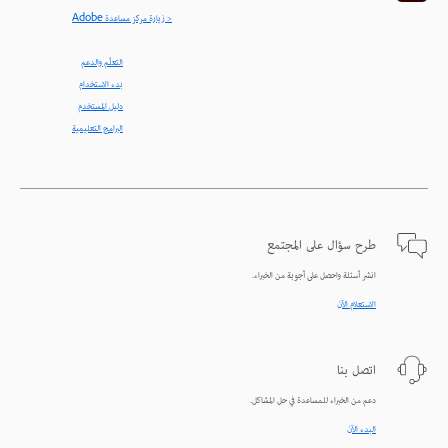
< زيارة مركز مساعدة Adobe
التعلّم والدعم
بدء الاستخدام
دليل المستخدم
البرامج التعليمية
طرح سؤال على المجتمع
انشر أسئلة واحصل على أجوبة من الخبراء.
الاستعلام الآن
اتصل بنا
دعم من الخبراء للمساعدة في حل المشاكل.
البدء الآن