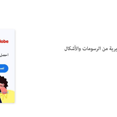
رية من الرسومات والأشكال
احصل 
تسج
مستخدم
إنشاء ح