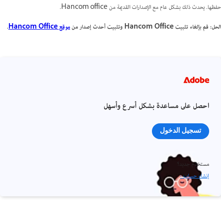
حفظها. يحدث ذلك بشكل عام مع الإصدارات القديمة من Hancom office.
الحل: قم بإلغاء تثبيت Hancom Office وتثبيت أحدث إصدار من
موقع Hancom Office
.
احصل على مساعدة بشكل أسرع وأسهل
تسجيل الدخول
مستخدم جديد؟
إنشاء حساب ›