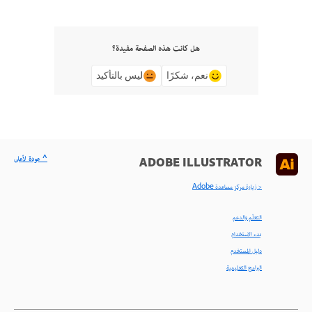
هل كانت هذه الصفحة مفيدة؟
نعم، شكرًا
ليس بالتأكيد
^ عودة لأعلى
ADOBE ILLUSTRATOR
< زيارة مركز مساعدة Adobe
التعلّم والدعم
بدء الاستخدام
دليل المستخدم
البرامج التعليمية