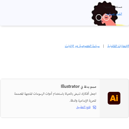
مستخدم جديد؟
إنشاء حساب ›
الإشعارات القانونية
|
سياسة الخصوصية عبر الإنترنت
صمم بدقة في Illustrator
اجعل أفكارك تنبض بالحياة باستخدام أدوات الرسومات المتجهة المصممة
للحرية الإبداعية والدقة.
فتح التطبيق