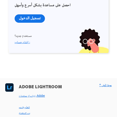
احصل على مساعدة بشكل أسرع وأسهل
تسجيل الدخول
مستخدم جديد؟
إنشاء حساب ›
^ عودة لأعلى
ADOBE LIGHTROOM
< زيارة مركز مساعدة Adobe
التعلّم والدعم
بدء الاستخدام