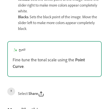
Whites
:
Sets the white point of the image. Move the
slider right to make more colors appear completely
white.
Blacks
:
Sets the black point of the image. Move the
slider left to make more colors appear completely
black.
تلميح
Fine-tune the tonal scale using the
Point
Curve
.
Select
Share
.