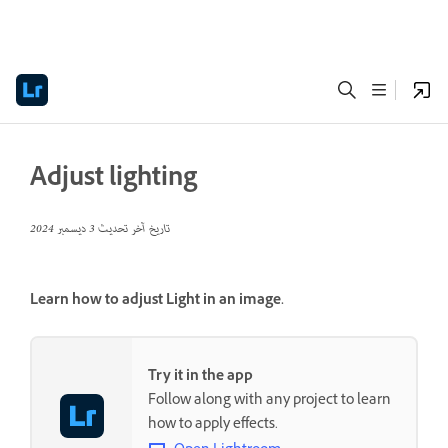
Adjust lighting
تاريخ آخر تحديث
3 ديسمبر 2024
Learn how to adjust Light in an image.
Try it in the app
Follow along with any project to learn
how to apply effects.