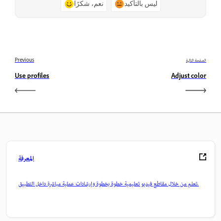
ليس بالتأكيد
نعم، شكرًا
الصفحة التالية
Previous
Use profiles
Adjust color
المعرفة
تعلم من خلال مقاطع فيديو تعليمية خطوة بخطوة وإرشادات عملية مباشرة داخل التطبيق.