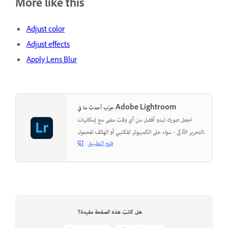
More like this
Adjust color
Adjust effects
Apply Lens Blur
جرّب أحدث ما في Adobe Lightroom
اجعل صورك تبدو أفضل من أي وقت مضى مع إمكانيات
التحرير الأذكى - سواء على الكمبيوتر المكتبي أو الهاتف المحمول.
فتح التطبيق
هل كانت هذه الصفحة مفيدة؟