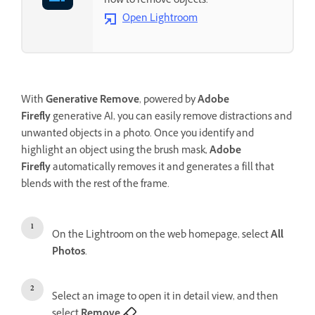
how to remove objects.
Open Lightroom
With
Generative Remove
, powered by
Adobe
Firefly
generative AI, you can easily remove distractions and
unwanted objects in a photo. Once you identify and
highlight an object using the brush mask,
Adobe
Firefly
automatically removes it and generates a fill that
blends with the rest of the frame.
On the Lightroom on the web homepage, select
All
Photos
.
Select an image to open it in detail view, and then
select
Remove
.