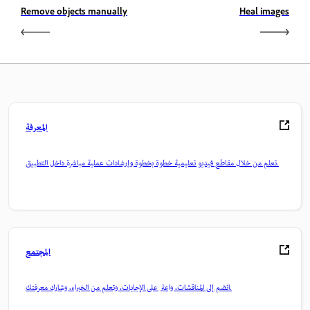
Remove objects manually
Heal images
المعرفة
تعلم من خلال مقاطع فيديو تعليمية خطوة بخطوة وإرشادات عملية مباشرة داخل التطبيق.
المجتمع
انضم إلى المناقشات، واعثر على الإجابات، وتعلم من الخبراء، وشارك معرفتك.