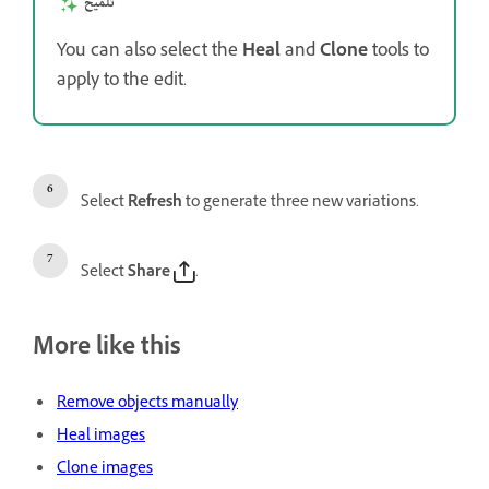
تلميح
You can also select the
Heal
and
Clone
tools to
apply to the edit.
Select
Refresh
to generate three new variations.
Select
Share
.
More like this
Remove objects manually
Heal images
Clone images