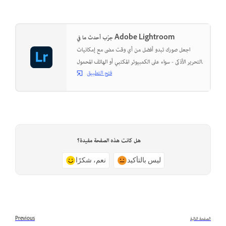
جرّب أحدث ما في Adobe Lightroom
اجعل صورك تبدو أفضل من أي وقت مضى مع إمكانيات
التحرير الأذكى - سواء على الكمبيوتر المكتبي أو الهاتف المحمول.
فتح التطبيق
هل كانت هذه الصفحة مفيدة؟
ليس بالتأكيد
نعم، شكرًا
الصفحة التالية
Previous