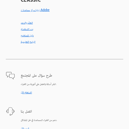
CLASSIC
< زيارة مركز مساعدة Adobe
التعلّم والدعم
بدء الاستخدام
دليل المستخدم
البرامج التعليمية
طرح سؤال على المجتمع
انشر أسئلة واحصل على أجوبة من الخبراء.
الاستعلام الآن
اتصل بنا
دعم من الخبراء للمساعدة في حل المشاكل.
البدء الآن