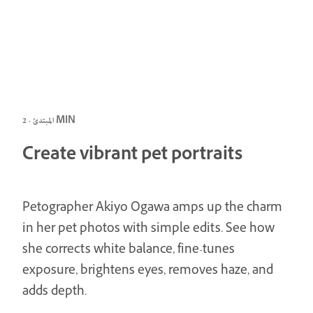
المبتدئ · 2 MIN
Create vibrant pet portraits
Petographer Akiyo Ogawa amps up the charm
in her pet photos with simple edits. See how
she corrects white balance, fine-tunes
exposure, brightens eyes, removes haze, and
adds depth.