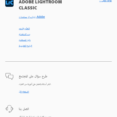
^ عودة لأعلى
ADOBE LIGHTROOM
CLASSIC
< زيارة مركز مساعدة Adobe
التعلّم والدعم
بدء الاستخدام
دليل المستخدم
البرامج التعليمية
طرح سؤال على المجتمع
انشر أسئلة واحصل على أجوبة من الخبراء.
الاستعلام الآن
اتصل بنا
دعم من الخبراء للمساعدة في حل المشاكل.