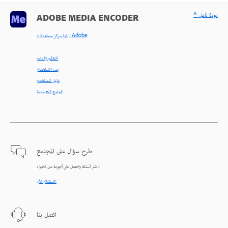
^ عودة لأعلى
ADOBE MEDIA ENCODER
< زيارة مركز مساعدة Adobe
التعلّم والدعم
بدء الاستخدام
دليل المستخدم
البرامج التعليمية
طرح سؤال على المجتمع
انشر أسئلة واحصل على أجوبة من الخبراء.
الاستعلام الآن
اتصل بنا