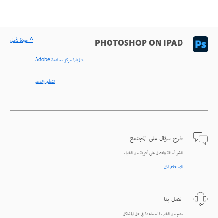
^ عودة لأعلى
PHOTOSHOP ON IPAD
< زيارة مركز مساعدة Adobe
التعلّم والدعم
طرح سؤال على المجتمع
انشر أسئلة واحصل على أجوبة من الخبراء.
الاستعلام الآن
اتصل بنا
دعم من الخبراء للمساعدة في حل المشاكل.