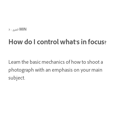
الخبير · 3 MIN
How do I control what's in focus?
Learn the basic mechanics of how to shoot a
photograph with an emphasis on your main
subject.