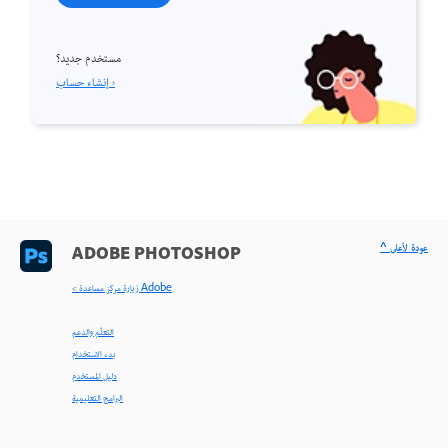
مستخدم جديد؟
إنشاء حساب ›
^ عودة لأعلى
ADOBE PHOTOSHOP
< زيارة مركز مساعدة Adobe
التعلّم والدعم
بدء الاستخدام
دليل المستخدم
البرامج التعليمية