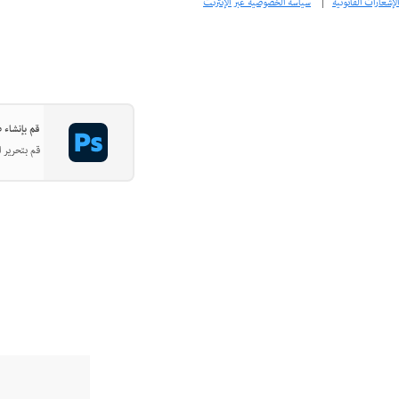
الإشعارات القانونية
|
سياسة الخصوصية عبر الإنترنت
قم بإنشاء صور
قم بتحرير ا