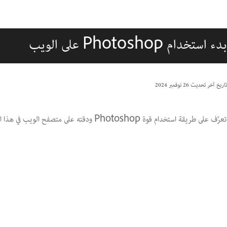
بدء استخدام Photoshop على الويب
تاريخ آخر تحديث
26 نوفمبر 2024
تعرَّف على طريقة استخدام قوة Photoshop ودقته على متصفح الويب في هذا الفيديو التعليمي.