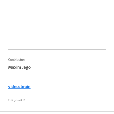
Contributors
Maxim Jago
video2brain
٢٥ أغسطس ٢٠٢٢