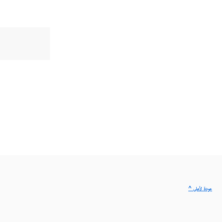
^ عودة لأعلى