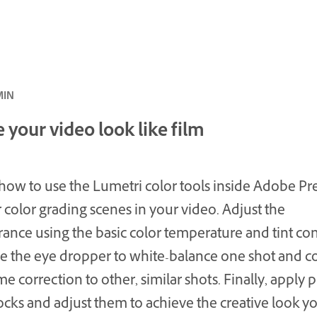
متقدم · 0
your video look like film
how to use the Lumetri color tools inside Adobe P
r color grading scenes in your video. Adjust the
ance using the basic color temperature and tint con
e the eye dropper to white-balance one shot and c
e correction to other, similar shots. Finally, apply 
tocks and adjust them to achieve the creative look y