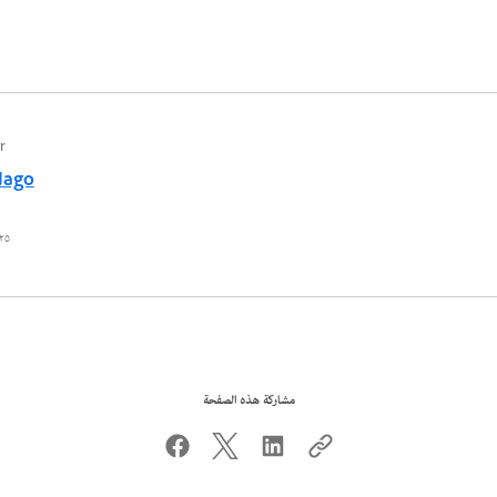
r
Jago
٢٥ أغسطس ٠٢٢
مشاركة هذه الصفحة