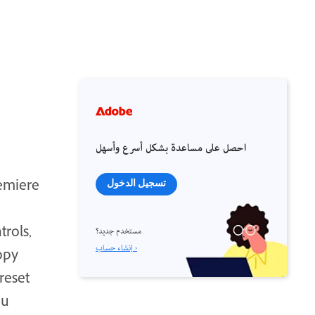
احصل على مساعدة بشكل أسرع وأسهل
remiere
تسجيل الدخول
trols,
مستخدم جديد؟
إنشاء حساب ›
opy
preset
ou