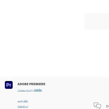
ADOBE PREMIERE
< زيارة مركز مساعدة Adobe
التعلّم والدعم
مع
بدء الاستخدام