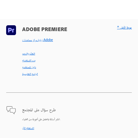
^ عودة لأعلى
ADOBE PREMIERE
< زيارة مركز مساعدة Adobe
التعلّم والدعم
بدء الاستخدام
دليل المستخدم
البرامج التعليمية
طرح سؤال على المجتمع
انشر أسئلة واحصل على أجوبة من الخبراء.
الاستعلام الآن