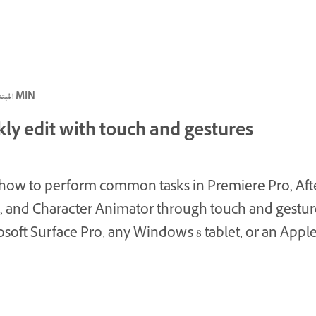
المبتدئ, متقدم · 3 MIN
ly edit with touch and gestures
how to perform common tasks in Premiere Pro, Aft
s, and Character Animator through touch and gestur
osoft Surface Pro, any Windows 8 tablet, or an Apple