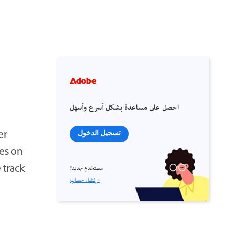
احصل على مساعدة بشكل أسرع وأسهل
er
تسجيل الدخول
es on
 track
مستخدم جديد؟
إنشاء حساب ›