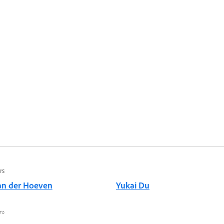
rs
an der Hoeven
Yukai Du
٢٥ أغسطس ٠٢٢