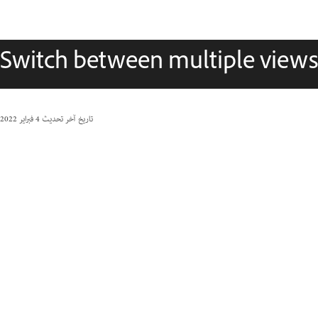
Switch between multiple view
تاريخ آخر تحديث
4 فبراير 2022