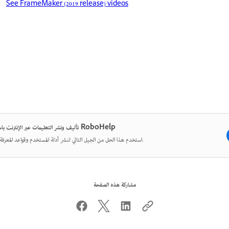
See FrameMaker (2019 release) videos
تأليف ونشر التعليمات عبر الإنترنت باستخدام RoboHelp
استخدم هذا الحل من الجيل التالي لنشر أدلة المستخدم وقواعد المعرفة والمزيد.
مشاركة هذه الصفحة