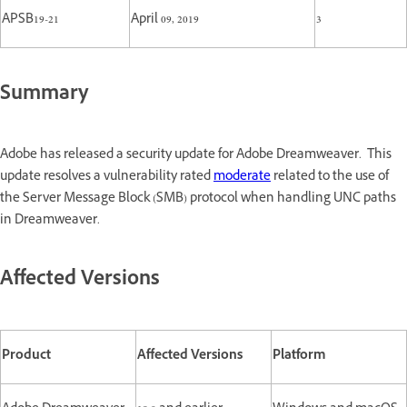
APSB19-21
April 09, 2019
3
Summary
Adobe has released a security update for Adobe Dreamweaver. This
update resolves a vulnerability rated
moderate
related to the use of
the Server Message Block (SMB) protocol when handling UNC paths
in Dreamweaver.
Affected Versions
Product
Affected Versions
Platform