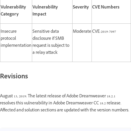
Vulnerability
Vulnerability
Severity
CVE Numbers
Category
Impact
Insecure
Sensitive data
Moderate
CVE-2019-7097
protocol
disclosure if SMB
implementation
request is subject to
a relay attack
Revisions
August 13, 2019: The latest release of Adobe Dreamweaver 18.2.1
resolves this vulnerability in Adobe Dreamweaver CC 18.2 release.
Affected and solution sections are updated with the version numbers.