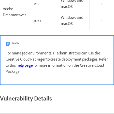
Windows and
19.1
3
macOS
Adobe
Dreamweaver
Windows and
18.2.1
3
macOS
ملاحظة
For managed environments, IT administrators can use the
Creative Cloud Packager to create deployment packages. Refer
to this
help page
for more information on the Creative Cloud
Packager.
Vulnerability Details