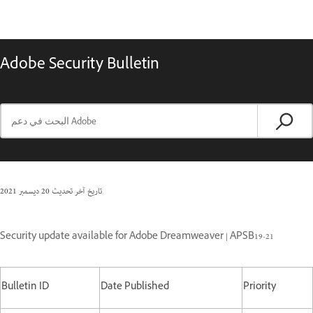
Adobe Security Bulletin
تاريخ آخر تحديث
20 ديسمبر 2021
Security update available for Adobe Dreamweaver | APSB19-21
Bulletin ID
Date Published
Priority