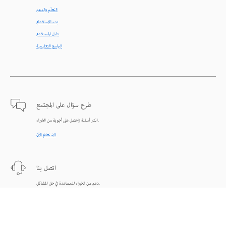
التعلّم والدعم
بدء الاستخدام
دليل المستخدم
البرامج التعليمية
طرح سؤال على المجتمع
انشر أسئلة واحصل على أجوبة من الخبراء.
الاستعلام الآن
اتصل بنا
دعم من الخبراء للمساعدة في حل المشاكل.
البدء الآن