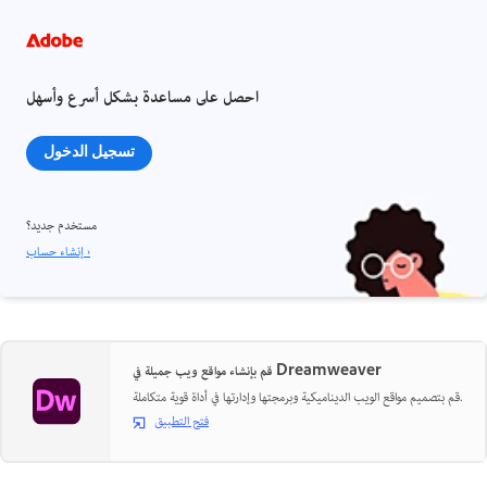
احصل على مساعدة بشكل أسرع وأسهل
تسجيل الدخول
مستخدم جديد؟
إنشاء حساب ›
قم بإنشاء مواقع ويب جميلة في Dreamweaver
قم بتصميم مواقع الويب الديناميكية وبرمجتها وإدارتها في أداة قوية متكاملة.
فتح التطبيق