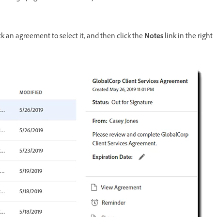
ck an agreement to select it, and then click the
Notes
link in the right