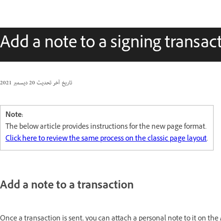
Add a note to a signing transac
تاريخ آخر تحديث
20 ديسمبر 2021
Note:
The below article provides instructions for the new page format.
Click here to review the same process on the classic page layout
.
Add a note to a transaction
Once a transaction is sent, you can attach a personal note to it on the