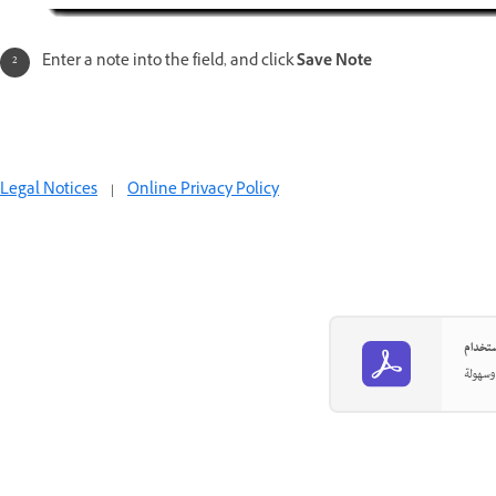
Enter a note into the field, and click
Save Note
Legal Notices
|
Online Privacy Policy