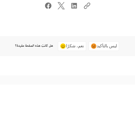
هل كانت هذه الصفحة مفيدة؟
ليس بالتأكيد
نعم، شكرًا
اتصل بنا
طرح سؤال على المجتمع
دعم من الخبراء للمساعدة في حل المشاكل.
انشر أسئلة واحصل على أجوبة من الخبراء.
البدء الآن
الاستعلام الآن