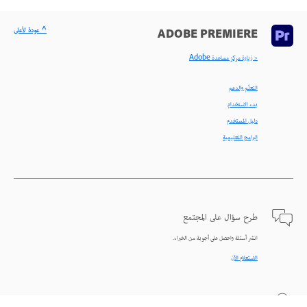
^ عودة لأعلى
ADOBE PREMIERE
< زيارة مركز مساعدة Adobe
التعلّم والدعم
بدء الاستخدام
دليل المستخدم
البرامج التعليمية
طرح سؤال على المجتمع
انشر أسئلة واحصل على أجوبة من الخبراء.
الاستعلام الآن
اتصل بنا