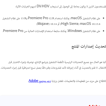
المستخدمون الذين لا يزالون بحاجة إلى الوصول إلى استيعاب DV/HDV لديهم الخيارات الآتية:
على نظام التشغيل macOS، يمكنك استخدام Premiere Pro 12.x و‎13.x على نظام التشغيل
macOS 10.13.6 ‏(High Sierra) أو 10.14 (Mojave)
على نظام التشغيل Windows، يمكنك متابعة استخدام الإصدارات الحالية من Premiere Pro.
تحديث إصدارات المنتج
كما هو الحال مع جميع التحديثات الرئيسية لأنظمة التشغيل وبرامج الإنتاج، نوصيك بإجراء الاختبار قبل
الانتقال. لا تقم بالتحديث في أثناء إجرائك لأحد المشروعات وقم دائمًا بعمل نسخ احتياطية قبل إجراء التحديثات.
للاطلاع على مزيد من المعلومات والتعليمات، تفضل بزيارة
دعم مجتمع Adobe
.