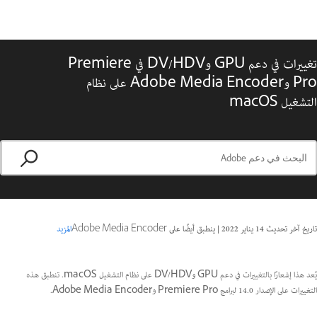
تغييرات في دعم GPU وDV/HDV في Premiere
Pro وAdobe Media Encoder على نظام
التشغيل macOS
تاريخ آخر تحديث
14 يناير 2022
|
ينطبق أيضًا على Adobe Media Encoder
المزيد
يُعد هذا إشعارًا بالتغييرات في دعم GPU وDV/HDV على نظام التشغيل macOS. تنطبق هذه
التغييرات على الإصدار 14.0 لبرامج Premiere Pro وAdobe Media Encoder.