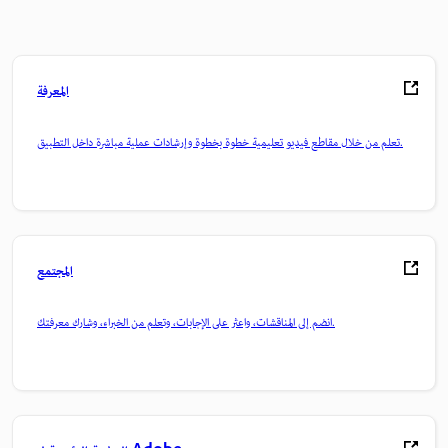
المعرفة
تعلم من خلال مقاطع فيديو تعليمية خطوة بخطوة وإرشادات عملية مباشرة داخل التطبيق.
المجتمع
انضم إلى المناقشات، واعثر على الإجابات، وتعلم من الخبراء، وشارك معرفتك.