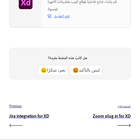
قم بإنشاء نماذج تفاعلية لمواقع الويب وتطبيقات الأجهزة
المحمولة.
فتح التطبيق
هل كانت هذه الصفحة مفيدة؟
ليس بالتأكيد
نعم، شكرًا
الصفحة التالية
Previous
Jira integration for XD
Zoom plug-in for XD