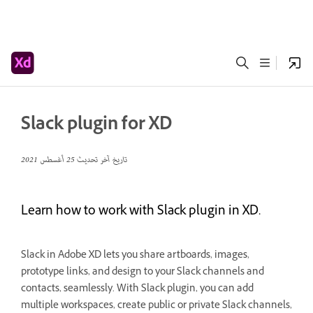
Slack plugin for XD
تاريخ آخر تحديث
25 أغسطس 2021
Learn how to work with Slack plugin in XD.
Slack in Adobe XD lets you share artboards, images,
prototype links, and design to your Slack channels and
contacts, seamlessly. With Slack plugin, you can add
multiple workspaces, create public or private Slack channels,