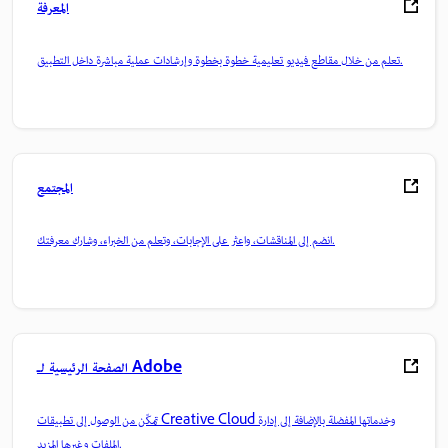
المعرفة
تعلم من خلال مقاطع فيديو تعليمية خطوة بخطوة وإرشادات عملية مباشرة داخل التطبيق.
المجتمع
انضم إلى المناقشات، واعثر على الإجابات، وتعلم من الخبراء، وشارك معرفتك.
الصفحة الرئيسية لـ Adobe
تمكّن من الوصول إلى تطبيقات Creative Cloud وخدماتها المفضلة بالإضافة إلى إدارة
الملفات وغيرها المزيد.