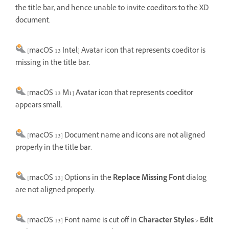
the title bar, and hence unable to invite coeditors to the XD
document.
[macOS 13 Intel] Avatar icon that represents coeditor is
missing in the title bar.
[macOS 13 M1] Avatar icon that represents coeditor
appears small.
[macOS 13] Document name and icons are not aligned
properly in the title bar.
[macOS 13] Options in the
Replace Missing Font
dialog
are not aligned properly.
[macOS 13] Font name is cut off in
Character Styles
>
Edit