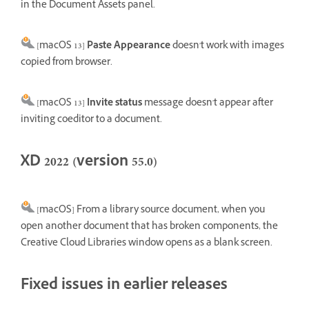
in the Document Assets panel.
[macOS 13]
Paste Appearance
doesn't work with images
copied from browser.
[macOS 13]
Invite status
message doesn't appear after
inviting coeditor to a document.
XD 2022 (version 55.0)
[macOS] From a library source document, when you
open another document that has broken components, the
Creative Cloud Libraries window opens as a blank screen.
Fixed issues in earlier releases