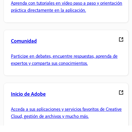
Aprenda con tutoriales en vídeo paso a paso y orientación
práctica directamente en la aplicación.
Comunidad
Participe en debates, encuentre respuestas, aprenda de
expertos y comparta sus conocimientos.
Inicio de Adobe
Acceda a sus aplicaciones y servicios favoritos de Creative
Cloud, gestión de archivos y mucho más.