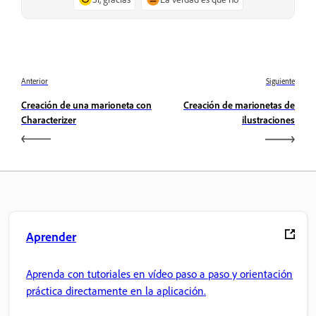
Anterior
Siguiente
Creación de una marioneta con
Creación de marionetas de
Characterizer
ilustraciones
Aprender
Aprenda con tutoriales en vídeo paso a paso y orientación
práctica directamente en la aplicación.