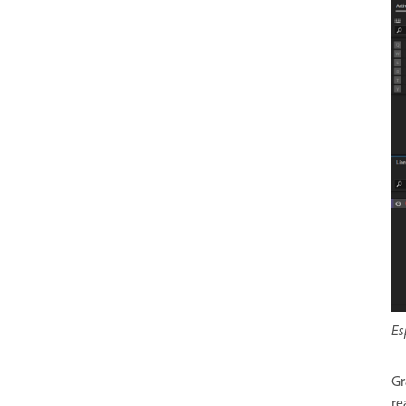
Es
Gr
re