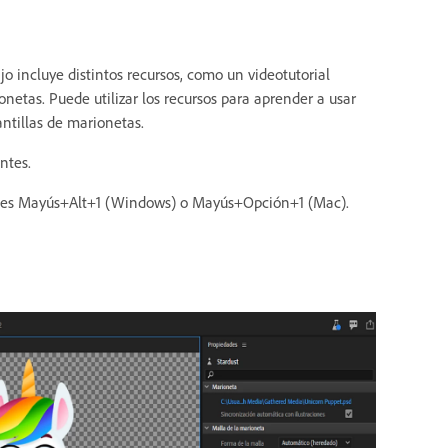
ajo incluye distintos recursos, como un videotutorial
ionetas. Puede utilizar los recursos para aprender a usar
ntillas de marionetas.
entes.
jo es Mayús+Alt+1 (Windows) o Mayús+Opción+1 (Mac).