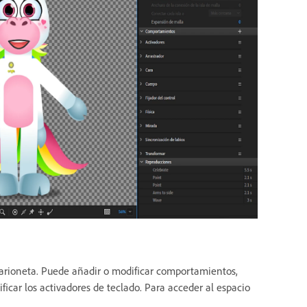
 marioneta. Puede añadir o modificar comportamientos,
icar los activadores de teclado. Para acceder al espacio