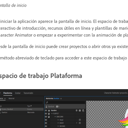
ntalla de inicio
 iniciar la aplicación aparece la pantalla de inicio. El espacio de trab
teractivo de introducción, recursos útiles en línea y plantillas de mar
aracter Animator o empezar a experimentar con la animación de pla
sde la pantalla de inicio puede crear proyectos o abrir otros ya exist
 método abreviado de teclado para acceder a este espacio de traba
spacio de trabajo Plataforma