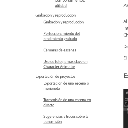
Comportamientos:
Pa
utilidad
Grabación y reproducción
Al
Grabación y reproducción
in
Perfeccionamiento del
Ch
rendimiento grabado
De
Cámaras de escenas
El
Uso de fotogramas clave en
Character Animator
E
Exportación de proyectos
Exportación de una escena o
marioneta
Transmisión de una escena en
directo
Sugerencias y trucos sobre la
transmisión