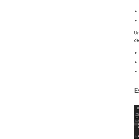
Un
de
E