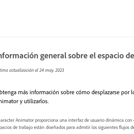
nformación general sobre el espacio de
tima actualización el
24 may. 2023
btenga más información sobre cómo desplazarse por lo
imator y utilizarlos.
aracter Animator proporciona una interfaz de usuario dinámica con di
pacios de trabajo están diseñados para admitir los siguientes flujos de