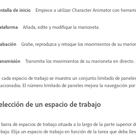
ntalla de inicio
Empiece a utilizar Character Animator con herrami
ataforma
Añada, edite y modifique la marioneta.
abación
Grabe, reproduzca y retoque los movimientos de su mario
ansmisión
Transmita los movimientos de su marioneta en directo .
 cada espacio de trabajo se muestra un conjunto limitado de paneles q
lacionados. El número limitado de paneles mejora la navegación por 
elección de un espacio de trabajo
 barra de espacios de trabajo situada a lo largo de la parte superior d
abajo. Elija un espacio de trabajo en función de la tarea que deba llev