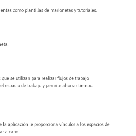
entas como plantillas de marionetas y tutoriales.
neta.
ue se utilizan para realizar flujos de trabajo
el espacio de trabajo y permite ahorrar tiempo.
e la aplicación le proporciona vínculos a los espacios de
ar a cabo.