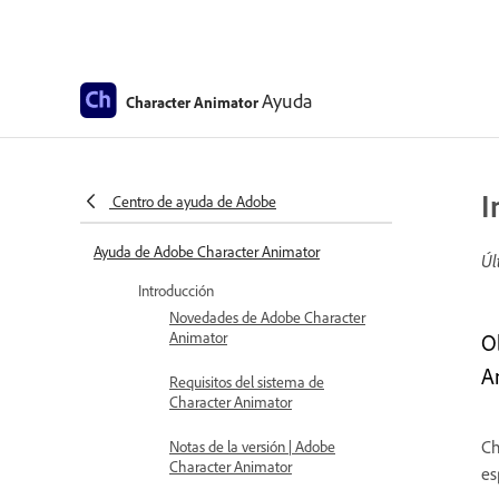
Ayuda
Character Animator
I
Centro de ayuda de Adobe
Ayuda de Adobe Character Animator
Úl
Introducción
Novedades de Adobe Character
Animator
O
An
Requisitos del sistema de
Character Animator
Ch
Notas de la versión | Adobe
Character Animator
es