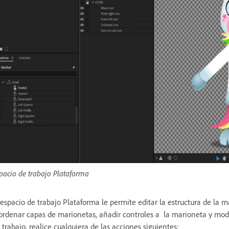
pacio de trabajo Plataforma
 espacio de trabajo Plataforma le permite editar la estructura de la
ordenar capas de marionetas, añadir controles a la marioneta y modif
 trabajo, realice cualquiera de las acciones siguientes: