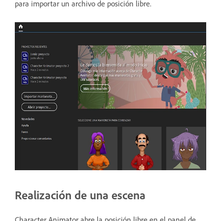
para importar un archivo de posición libre.
Realización de una escena
Character Animator abre la posición libre en el panel de