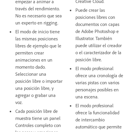
Creative Cloud.
empezar a animar a
través del rendimiento.
Puede crear las
No es necesario que sea
posiciones libres con
un experto en rigging.
documentos con capas
de Adobe Photoshop e
El modo de inicio tiene
Illustrator. También
las mismas posiciones
puede utilizar el creador
libres de ejemplo que le
o el caracterizador de la
permiten crear
posición libre.
animaciones en un
momento dado.
El modo profesional
Seleccionar una
ofrece una cronología de
posición libre o importar
varias pistas con varios
una posición libre, y
personajes posibles en
agregar o grabar una
una escena.
voz.
El modo profesional
Cada posición libre de
ofrece la funcionalidad
muestra tiene un panel
de intercambio
Controles completo con
automático que permite