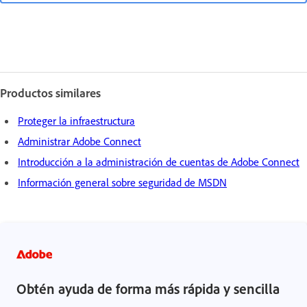
Productos similares
Proteger la infraestructura
Administrar Adobe Connect
Introducción a la administración de cuentas de Adobe Connect
Información general sobre seguridad de MSDN
Obtén ayuda de forma más rápida y sencilla