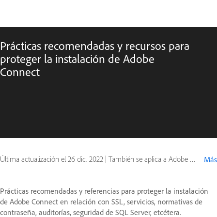
Prácticas recomendadas y recursos para
proteger la instalación de Adobe
Connect
Última actualización el
26 dic. 2022
|
También se aplica a Adobe Connect 10, Adobe Connect 9
Más
Prácticas recomendadas y referencias para proteger la instalación
de Adobe Connect en relación con SSL, servicios, normativas de
contraseña, auditorías, seguridad de SQL Server, etcétera.