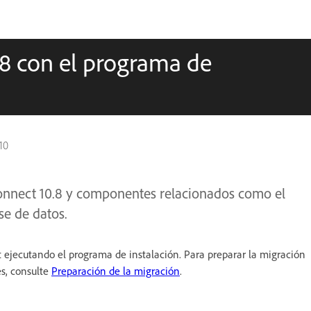
.8 con el programa de
10
Connect 10.8 y componentes relacionados como el
se de datos.
 ejecutando el programa de instalación. Para preparar la migración
es, consulte
Preparación de la migración
.