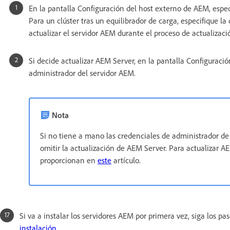
En la pantalla Configuración del host externo de AEM, especi
Para un clúster tras un equilibrador de carga, especifique la
actualizar el servidor AEM durante el proceso de actualiza
Si decide actualizar AEM Server, en la pantalla Configuraci
administrador del servidor AEM.
Nota
Si no tiene a mano las credenciales de administrador de
omitir la actualización de AEM Server. Para actualizar A
proporcionan en
este
artículo.
Si va a instalar los servidores AEM por primera vez, siga los pa
instalación
.