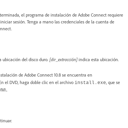
eterminada, el programa de instalación de Adobe Connect requiere
 iniciar sesión. Tenga a mano las credenciales de la cuenta de
onnect.
 ubicación del disco duro.
[dir_extracción]
indica esta ubicación.
instalación de Adobe Connect 10.8 se encuentra en
En el DVD, haga doble clic en el archivo
, que se
install.exe
VM\.
tinuar.