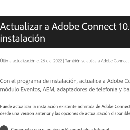
Actualizar a Adobe Connect 10
instalación
Última actualización el
26 dic. 2022
|
También se aplica a Adobe Connect 
Con el programa de instalación, actualice a Adobe 
módulo Eventos, AEM, adaptadores de telefonía y ba
Puede actualizar la instalación existente admitida de Adobe Connect
desde una versión anterior y las opciones de actualización disponibl
Compruebe que el equipo esté conectado a Internet.