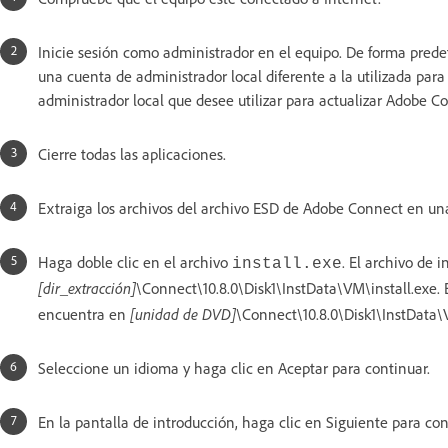
Inicie sesión como administrador en el equipo. De forma pred
una cuenta de administrador local diferente a la utilizada para
administrador local que desee utilizar para actualizar Adobe C
Cierre todas las aplicaciones.
Extraiga los archivos del archivo ESD de Adobe Connect en una
Haga doble clic en el archivo
. El archivo de 
install.exe
[dir_extracción]
\Connect\10.8.0\Disk1\InstData\VM\install.exe. 
encuentra en
[unidad de DVD]
\Connect\10.8.0\Disk1\InstData\
Seleccione un idioma y haga clic en Aceptar para continuar.
En la pantalla de introducción, haga clic en Siguiente para con