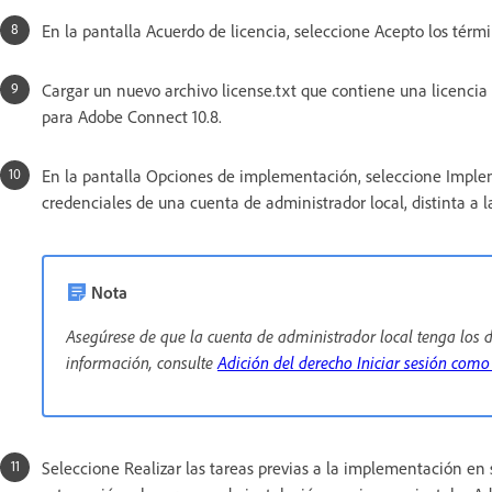
En la pantalla Acuerdo de licencia, seleccione Acepto los térmi
Cargar un nuevo archivo license.txt que contiene una licencia c
para Adobe Connect 10.8.
En la pantalla Opciones de implementación, seleccione Imple
credenciales de una cuenta de administrador local, distinta a la
Nota
Asegúrese de que la cuenta de administrador local tenga los d
información, consulte
Adición del derecho Iniciar sesión como
Seleccione Realizar las tareas previas a la implementación en s