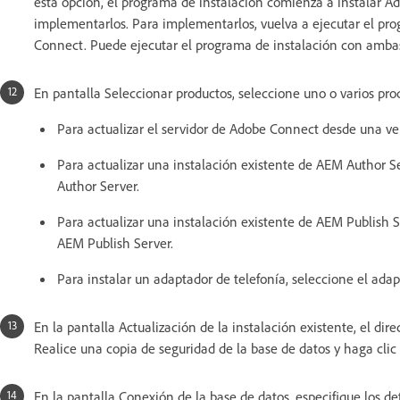
esta opción, el programa de instalación comienza a instalar 
implementarlos. Para implementarlos, vuelva a ejecutar el p
Connect. Puede ejecutar el programa de instalación con ambas 
En pantalla Seleccionar productos, seleccione uno o varios pro
Para actualizar el servidor de Adobe Connect desde una ver
Para actualizar una instalación existente de AEM Author Se
Author Server.
Para actualizar una instalación existente de AEM Publish S
AEM Publish Server.
Para instalar un adaptador de telefonía, seleccione el ada
En la pantalla Actualización de la instalación existente, el dir
Realice una copia de seguridad de la base de datos y haga clic e
En la pantalla Conexión de la base de datos, especifique los de