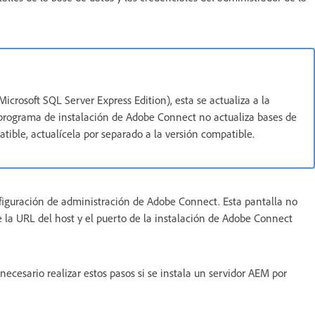
Microsoft SQL Server Express Edition), esta se actualiza a la
l programa de instalación de Adobe Connect no actualiza bases de
tible, actualícela por separado a la versión compatible.
nfiguración de administración de Adobe Connect. Esta pantalla no
e la URL del host y el puerto de la instalación de Adobe Connect
 necesario realizar estos pasos si se instala un servidor AEM por