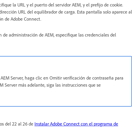
fique la URL y el puerto del servidor AEM, y el prefijo de cookie.
 dirección URL del equilibrador de carga. Esta pantalla solo aparece al
ción de Adobe Connect.
ón de administración de AEM, especifique las credenciales del
 AEM Server, haga clic en Omitir verificación de contraseña para
EM Server más adelante, siga las instrucciones que se
sos del 22 al 26 de
Instalar Adobe Connect con el programa de