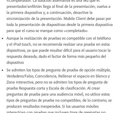
«Completado». La solución alternativa es una vez que el
presentador/anfitrión llega al final de la presentación; vuelva a
la primera diapositiva y, a continuación, desactive la
sincronización de la presentación. Mobile Client debe pasar por
toda la presentación de diapositivas desde la primera diapositiva
para que el curso se marque como «completado»
Aunque la realización de pruebas es compatible con el teléfono
y el iPod touch, no se recomienda realizar una prueba en estos
dispositivos, ya que puede resultar difícil para el usuario tocar la
respuesta deseada, dado el factor de forma más pequeño del
dispositivo
Se admiten los tipos de pregunta de prueba de opción múltiple,
Verdadero/Falso, Coincidencia, Rellenar el espacio en blanco y
Zona interactiva, pero no se admiten los tipos de pregunta de
prueba Respuesta corta y Escala de clasificación. Al crear
preguntas de prueba para una audiencia móvil, no utilice estos
tipos de preguntas de prueba no compatibles; de lo contrario, se
producen resultados inesperados. Si los usuarios móviles
interactúan con pruebas que incluyen tipos de preguntas no