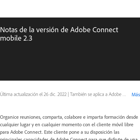
Notas de la versión de Adobe Connect
mobile 2.3
Última actualización el
26 dic. 2022
|
También se aplica a Adobe Connect 9
Más
Organice reuniones, comparta, colabore e imparta formación desde
cualquier lugar y en cualquier momento con el cliente móvil libre
para Adobe Connect. Este cliente pone a su disposición las
principales capacidades de Adobe Connect para que disfrute de una