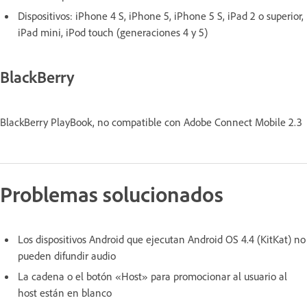
Dispositivos: iPhone 4 S, iPhone 5, iPhone 5 S, iPad 2 o superior,
iPad mini, iPod touch (generaciones 4 y 5)
BlackBerry
BlackBerry PlayBook, no compatible con Adobe Connect Mobile 2.3
Problemas solucionados
Los dispositivos Android que ejecutan Android OS 4.4 (KitKat) no
pueden difundir audio
La cadena o el botón «Host» para promocionar al usuario al
host están en blanco