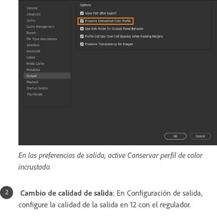
En las preferencias de salida, active Conservar perfil de color
incrustado.
Cambio de calidad de salida
: En Configuración de salida,
configure la calidad de la salida en 12 con el regulador.