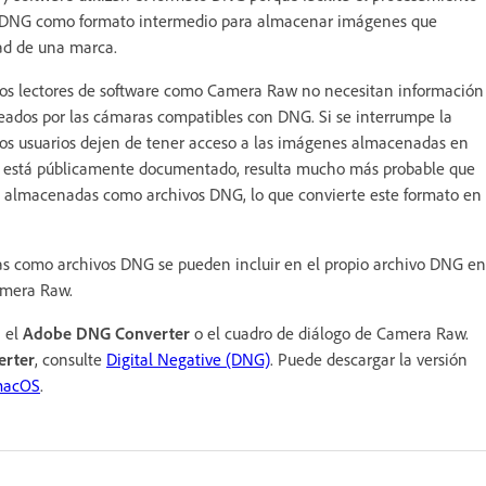
r DNG como formato intermedio para almacenar imágenes que
ad de una marca.
os lectores de software como Camera Raw no necesitan información
creados por las cámaras compatibles con DNG. Si se interrumpe la
os usuarios dejen de tener acceso a las imágenes almacenadas en
NG está públicamente documentado, resulta mucho más probable que
W almacenadas como archivos DNG, lo que convierte este formato en
as como archivos DNG se pueden incluir en el propio archivo DNG en
amera Raw.
 el
Adobe DNG Converter
o el cuadro de diálogo de Camera Raw.
rter
, consulte
Digital Negative (DNG)
. Puede descargar la versión
acOS
.