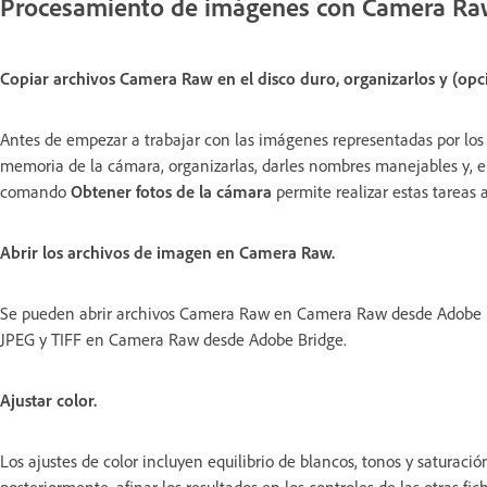
Procesamiento de imágenes con Camera R
Copiar archivos Camera Raw en el disco duro, organizarlos y (op
Antes de empezar a trabajar con las imágenes representadas por los 
memoria de la cámara, organizarlas, darles nombres manejables y, en d
comando
Obtener fotos de la cámara
permite realizar estas tareas
Abrir los archivos de imagen en Camera Raw.
Se pueden abrir archivos Camera Raw en Camera Raw desde Adobe Bri
JPEG y TIFF en Camera Raw desde Adobe Bridge.
Ajustar color.
Los ajustes de color incluyen equilibrio de blancos, tonos y saturació
posteriormente, afinar los resultados en los controles de las otras f