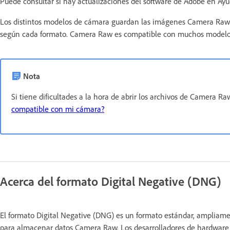
Puede consultar si hay actualizaciones del software de Adobe en Ayu
Los distintos modelos de cámara guardan las imágenes Camera Raw e
según cada formato. Camera Raw es compatible con muchos modelo
Nota
Si tiene dificultades a la hora de abrir los archivos de Camera Ra
compatible con mi cámara?
Acerca del formato Digital Negative (DNG)
El formato Digital Negative (DNG) es un formato estándar, amplia
para almacenar datos Camera Raw. Los desarrolladores de hardware y