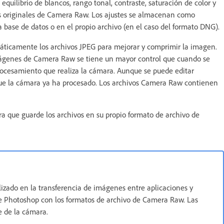
quilibrio de blancos, rango tonal, contraste, saturación de color y
s originales de Camera Raw. Los ajustes se almacenan como
ase de datos o en el propio archivo (en el caso del formato DNG).
áticamente los archivos JPEG para mejorar y comprimir la imagen.
mágenes de Camera Raw se tiene un mayor control que cuando se
ocesamiento que realiza la cámara. Aunque se puede editar
que la cámara ya ha procesado. Los archivos Camera Raw contienen
 que guarde los archivos en su propio formato de archivo de
izado en la transferencia de imágenes entre aplicaciones y
e Photoshop con los formatos de archivo de Camera Raw. Las
 de la cámara.