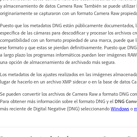
y almacenamiento de datos Camera Raw. También se puede utiliza
originariamente se capturaron con un formato Camera Raw propied
Puesto que los metadatos DNG están públicamente documentados, l
específica de las cámaras para descodificar y procesar los archivos 
compatibilidad con un formato propiedad de una marca, puede que l
ese formato y que estas se pierdan definitivamente. Puesto que D
a largo plazo los programas informáticos puedan leer imágenes RA
una opción de almacenamiento de archivado más segura.
Los metadatos de los ajustes realizados en las imágenes almacenad
lugar de hacerlo en un archivo XMP sidecar o en la base de datos C
Se pueden convertir los archivos de Camera Raw a formato DNG con
Para obtener más información sobre el formato DNG y el
DNG Conve
más reciente de Digital Negative (DNG) seleccionando
Windows
o
m