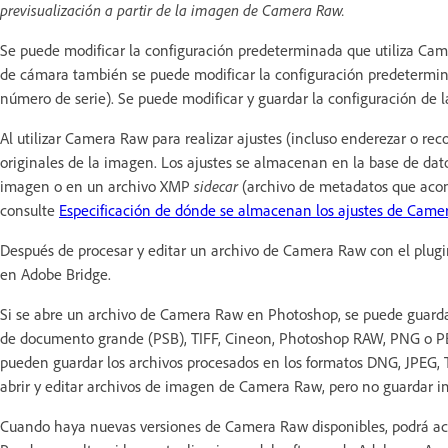
previsualización a partir de la imagen de Camera Raw.
Se puede modificar la configuración predeterminada que utiliza C
de cámara también se puede modificar la configuración predetermin
número de serie). Se puede modificar y guardar la configuración de
Al utilizar Camera Raw para realizar ajustes (incluso enderezar o 
originales de la imagen. Los ajustes se almacenan en la base de d
imagen o en un archivo XMP
sidecar
(archivo de metadatos que aco
consulte
Especificación de dónde se almacenan los ajustes de Came
Después de procesar y editar un archivo de Camera Raw con el plu
en Adobe Bridge.
Si se abre un archivo de Camera Raw en Photoshop, se puede guard
de documento grande (PSB), TIFF, Cineon, Photoshop RAW, PNG o P
pueden guardar los archivos procesados en los formatos DNG, JPEG, 
abrir y editar archivos de imagen de Camera Raw, pero no guardar
Cuando haya nuevas versiones de Camera Raw disponibles, podrá actu