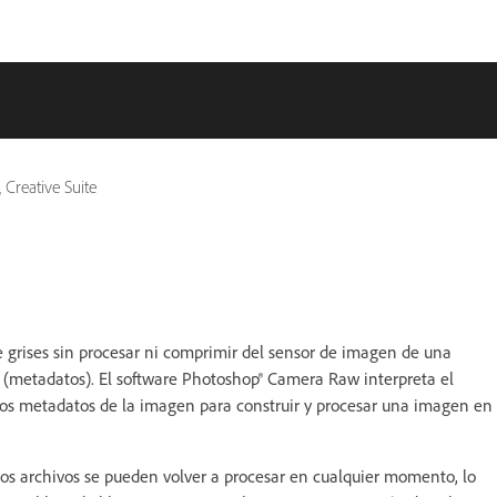
Creative Suite
grises sin procesar ni comprimir del sensor de imagen de una
 (metadatos). El software Photoshop® Camera Raw interpreta el
los metadatos de la imagen para construir y procesar una imagen en
Los archivos se pueden volver a procesar en cualquier momento, lo