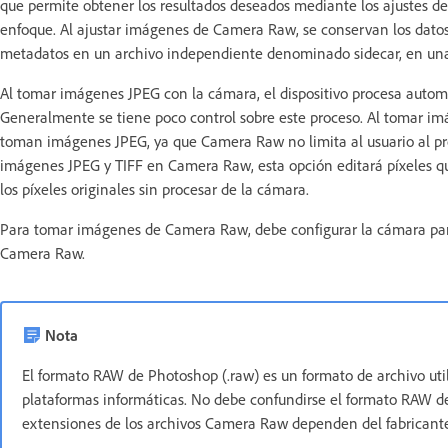
que permite obtener los resultados deseados mediante los ajustes de e
enfoque. Al ajustar imágenes de Camera Raw, se conservan los dato
metadatos en un archivo independiente denominado sidecar, en una b
Al tomar imágenes JPEG con la cámara, el dispositivo procesa autom
Generalmente se tiene poco control sobre este proceso. Al tomar i
toman imágenes JPEG, ya que Camera Raw no limita al usuario al pr
imágenes JPEG y TIFF en Camera Raw, esta opción editará píxeles 
los píxeles originales sin procesar de la cámara.
Para tomar imágenes de Camera Raw, debe configurar la cámara para
Camera Raw.
Nota
El formato RAW de Photoshop (.raw) es un formato de archivo util
plataformas informáticas. No debe confundirse el formato RAW d
extensiones de los archivos Camera Raw dependen del fabricante