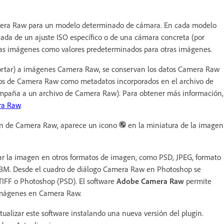
amera Raw para un modelo determinado de cámara. En cada modelo
ada de un ajuste ISO específico o de una cámara concreta (por
 las imágenes como valores predeterminados para otras imágenes.
recortar) a imágenes Camera Raw, se conservan los datos Camera Raw
atos de Camera Raw como metadatos incorporados en el archivo de
mpaña a un archivo de Camera Raw). Para obtener más información,
ra Raw
.
gin de Camera Raw, aparece un icono
en la miniatura de la imagen
ar la imagen en otros formatos de imagen, como PSD, JPEG, formato
BM. Desde el cuadro de diálogo Camera Raw en Photoshop se
TIFF o Photoshop (PSD). El software
Adobe Camera Raw
permite
 imágenes en Camera Raw.
alizar este software instalando una nueva versión del plugin.