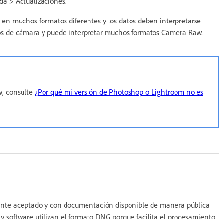
da > Actualizaciones.
n muchos formatos diferentes y los datos deben interpretarse
s de cámara y puede interpretar muchos formatos Camera Raw.
w, consulte
¿Por qué mi versión de Photoshop o Lightroom no es
mente aceptado y con documentación disponible de manera pública
 software utilizan el formato DNG porque facilita el procesamiento