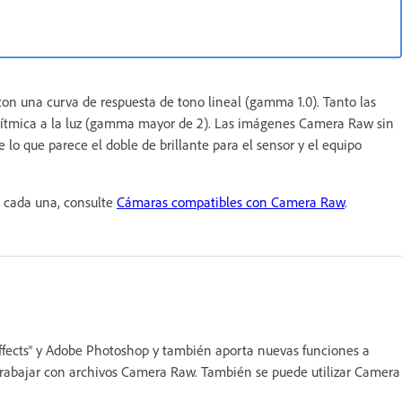
n una curva de respuesta de tono lineal (gamma 1.0). Tanto las
arítmica a la luz (gamma mayor de 2). Las imágenes Camera Raw sin
 lo que parece el doble de brillante para el sensor y el equipo
e cada una, consulte
Cámaras compatibles con Camera Raw
.
ffects® y Adobe Photoshop y también aporta nuevas funciones a
trabajar con archivos Camera Raw. También se puede utilizar Camera