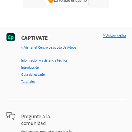
La verdad es que no
^ Volver arriba
CAPTIVATE
< Visitar el Centro de ayuda de Adobe
Información y asistencia técnica
Introducción
Guía del usuario
Tutoriales
Pregunte a la
comunidad
Publique sus preguntas para que le