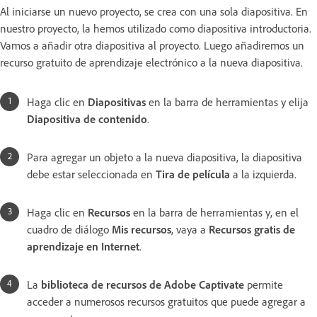
Al iniciarse un nuevo proyecto, se crea con una sola diapositiva. En
nuestro proyecto, la hemos utilizado como diapositiva introductoria.
Vamos a añadir otra diapositiva al proyecto. Luego añadiremos un
recurso gratuito de aprendizaje electrónico a la nueva diapositiva.
Haga clic en
Diapositivas
en la barra de herramientas y elija
Diapositiva de contenido
.
Para agregar un objeto a la nueva diapositiva, la diapositiva
debe estar seleccionada en
Tira de película
a la izquierda.
Haga clic en
Recursos
en la barra de herramientas y, en el
cuadro de diálogo
Mis recursos
, vaya a
Recursos gratis de
aprendizaje en Internet
.
La
biblioteca de recursos de Adobe Captivate
permite
acceder a numerosos recursos gratuitos que puede agregar a