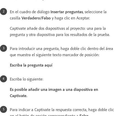
En el cuadro de diálogo
Insertar preguntas
, seleccione la
casilla
Verdadero/Falso
y haga clic en Aceptar.
Captivate añade dos diapositivas al proyecto: una para la
pregunta y otra diapositiva para los resultados de la prueba.
Para introducir una pregunta, haga doble clic dentro del área
que muestra el siguiente texto marcador de posición:
Escriba la pregunta aquí
Escriba lo siguiente:
Es posible añadir una imagen a una diapositiva en
Captivate.
Para indicar a Captivate la respuesta correcta, haga doble clic
en el botón de opción correspondiente a
Falso
.