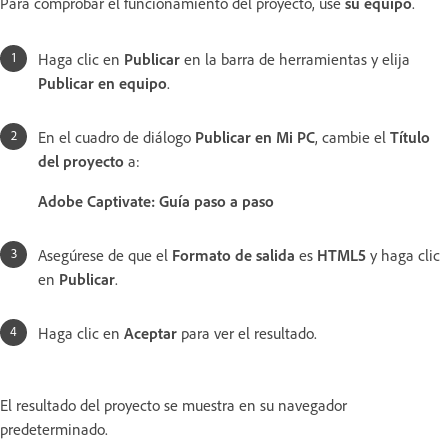
Para comprobar el funcionamiento del proyecto, use
su equipo
.
Haga clic en
Publicar
en la barra de herramientas y elija
Publicar en equipo
.
En el cuadro de diálogo
Publicar en Mi PC
, cambie el
Título
del proyecto
a:
Adobe Captivate: Guía paso a paso
Asegúrese de que el
Formato de salida
es
HTML5
y haga clic
en
Publicar
.
Haga clic en
Aceptar
para ver el resultado.
El resultado del proyecto se muestra en su navegador
predeterminado.