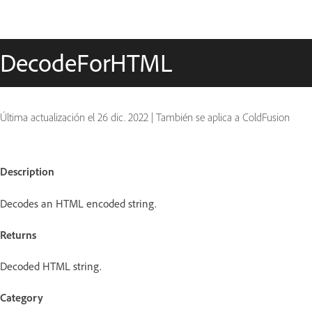
DecodeForHTML
Última actualización el
26 dic. 2022
|
También se aplica a ColdFusion
Description
Decodes an HTML encoded string.
Returns
Decoded HTML string.
Category