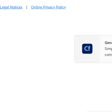
Legal Notices
|
Online Privacy Policy
Gene
Simp
com