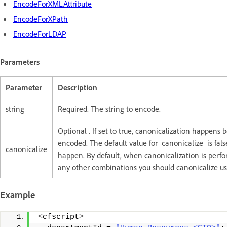
EncodeForXMLAttribute
EncodeForXPath
EncodeForLDAP
Parameters
Parameter
Description
string
Required. The string to encode.
Optional . If set to true, canonicalization happens be
encoded. The default value for canonicalize is fals
canonicalize
happen. By default, when canonicalization is perfo
any other combinations you should canonicalize u
Example
<
cfscript
>