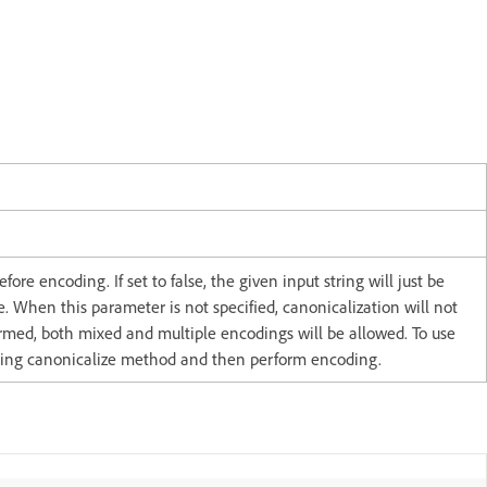
fore encoding. If set to false, the given input string will just be
e. When this parameter is not specified, canonicalization will not
rmed, both mixed and multiple encodings will be allowed. To use
sing canonicalize method and then perform encoding.