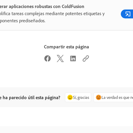
rar aplicaciones robustas con ColdFusion
lifica tareas complejas mediante potentes etiquetas y
ponentes prediseñados.
Compartir esta página
e ha parecido útil esta página?
Sí, gracias
La verdad es que n