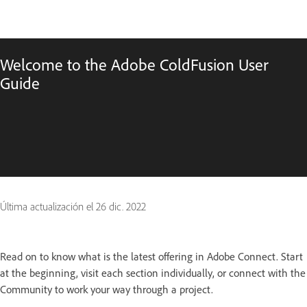
Welcome to the Adobe ColdFusion User
Guide
Última actualización el
26 dic. 2022
Read on to know what is the latest offering in Adobe Connect. Start
at the beginning, visit each section individually, or connect with the
Community to work your way through a project.