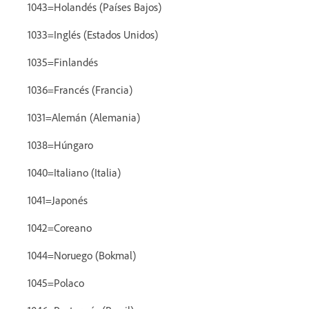
1043=Holandés (Países Bajos)
1033=Inglés (Estados Unidos)
1035=Finlandés
1036=Francés (Francia)
1031=Alemán (Alemania)
1038=Húngaro
1040=Italiano (Italia)
1041=Japonés
1042=Coreano
1044=Noruego (Bokmal)
1045=Polaco