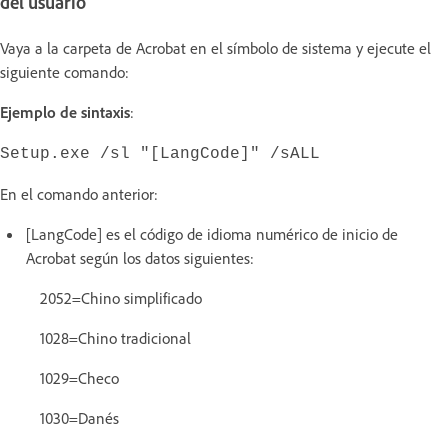
del usuario
Vaya a la carpeta de Acrobat en el símbolo de sistema y ejecute el
siguiente comando:
Ejemplo de sintaxis
:
Setup.exe /sl "[LangCode]" /sALL
En el comando anterior:
[LangCode] es el código de idioma numérico de inicio de
Acrobat según los datos siguientes:
2052=Chino simplificado
1028=Chino tradicional
1029=Checo
1030=Danés